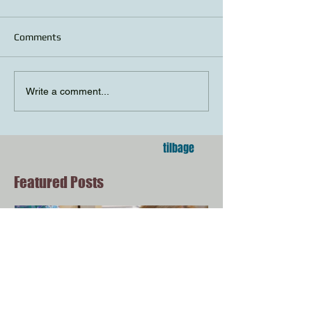
Comments
Write a comment...
tilbage
Featured Posts