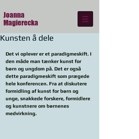
Joanna
Magierecka
Kunsten å dele
Det vi oplever er et paradigmeskift. I 
den måde man tænker kunst for 
børn og ungdom på. Det er også 
dette paradigmeskift som prægede 
hele konferencen. Fra at diskutere 
formidling af kunst for børn og 
unge, snakkede forskere, formidlere 
og kunstnere om børnenes 
medvirkning.