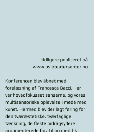
tidligere publiceret på 
www.osloteatersenter.no 
Konferencen blev åbnet med 
forelæsning af Francesca Bacci. Her 
var hovedfokusset sanserne, og vores 
multisensoriske oplevelse i møde med 
kunst. Hermed blev der lagt føring for 
den tværæstetiske, tværfaglige 
tænkning, de fleste bidragsydere 
argumenterede for. Til og med fik 