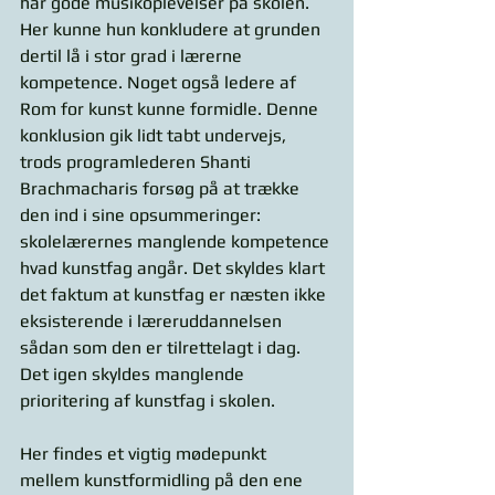
har gode musikoplevelser på skolen. 
Her kunne hun konkludere at grunden 
dertil lå i stor grad i lærerne 
kompetence. Noget også ledere af 
Rom for kunst kunne formidle. Denne 
konklusion gik lidt tabt undervejs, 
trods programlederen Shanti 
Brachmacharis forsøg på at trække 
den ind i sine opsummeringer: 
skolelærernes manglende kompetence 
hvad kunstfag angår. Det skyldes klart 
det faktum at kunstfag er næsten ikke 
eksisterende i læreruddannelsen 
sådan som den er tilrettelagt i dag. 
Det igen skyldes manglende 
prioritering af kunstfag i skolen. 
Her findes et vigtig mødepunkt 
mellem kunstformidling på den ene 