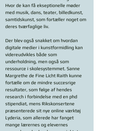
Hvor de kan få ekseptionelle møder 
med musik, dans, teater, billedkunst, 
samtidskunst, som fortæller noget om 
deres tværfaglige liv. 
Der blev også snakket om hvordan 
digitale medier i kunstformidling kan 
videreudvikles både som 
underholdning, men også som 
ressource i skolesystemmet. Sanne 
Margrethe de Fine Licht Raith kunne 
fortælle om de mindre succesrige 
resultater, som følge af hendes 
research i forbindelse med en phd 
stipendiat, mens Rikskonsertene 
præsenterede sit nye online værktøj 
Lyderia, som allerede har fanget 
mange lærernes og elevernes 