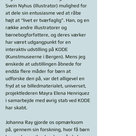
Svein Nyhus (illustrator) mulighed for 
at dele sin entusiasme ved at råbe 
højt at “livet er tværfaglig”. Han, og en 
række andre illustratorer og 
børnebogforfattere, og deres værker 
har været udgangpunkt for en 
interaktiv udstilling på KODE 
(Kunstmuseerne i Bergen). Mens jeg 
ønskede at udstillingen åbnede for 
endda flere måder for børn at 
udforske den på, var det alligevel en 
fryd at se billedmaterialet, universet, 
projektlederen Mayra Elena Henriquez 
i samarbejde med øvrig stab ved KODE 
har skabt. 
Johanna Ray gjorde os opmærksom 
på, gennem sin forskning, hvor få børn 