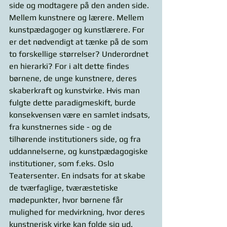
side og modtagere på den anden side. 
Mellem kunstnere og lærere. Mellem 
kunstpædagoger og kunstlærere. For 
er det nødvendigt at tænke på de som 
to forskellige størrelser? Underordnet 
en hierarki? For i alt dette findes 
børnene, de unge kunstnere, deres 
skaberkraft og kunstvirke. Hvis man 
fulgte dette paradigmeskift, burde 
konsekvensen være en samlet indsats, 
fra kunstnernes side - og de 
tilhørende institutioners side, og fra 
uddannelserne, og kunstpædagogiske 
institutioner, som f.eks. Oslo 
Teatersenter. En indsats for at skabe 
de tværfaglige, tværæstetiske 
mødepunkter, hvor børnene får 
mulighed for medvirkning, hvor deres 
kunstnerisk virke kan folde sig ud. 