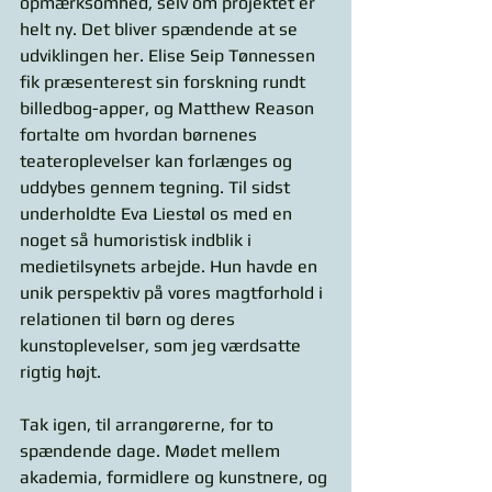
opmærksomhed, selv om projektet er 
helt ny. Det bliver spændende at se 
udviklingen her. Elise Seip Tønnessen 
fik præsenterest sin forskning rundt 
billedbog-apper, og Matthew Reason 
fortalte om hvordan børnenes 
teateroplevelser kan forlænges og 
uddybes gennem tegning. Til sidst 
underholdte Eva Liestøl os med en 
noget så humoristisk indblik i 
medietilsynets arbejde. Hun havde en 
unik perspektiv på vores magtforhold i 
relationen til børn og deres 
kunstoplevelser, som jeg værdsatte 
rigtig højt. 
Tak igen, til arrangørerne, for to 
spændende dage. Mødet mellem 
akademia, formidlere og kunstnere, og 