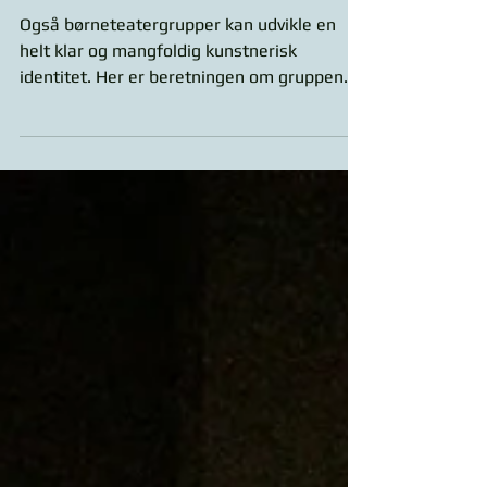
Ti år som Turbinist
Også børneteatergrupper kan udvikle en
helt klar og mangfoldig kunstnerisk
identitet. Her er beretningen om gruppen
Turbin og min rejse...